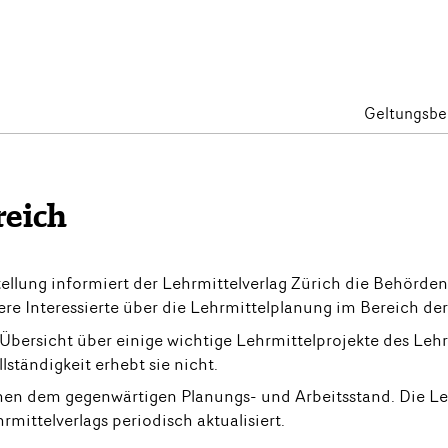
Geltungsbe
reich
lung informiert der Lehrmittelverlag Zürich die Behörden, S
e Interessierte über die Lehrmittelplanung im Bereich der
 Übersicht über einige wichtige Lehrmittelprojekte des Lehr­m
ständigkeit erhebt sie nicht.
en dem gegenwärtigen Planungs- und Arbeitsstand. Die Leh
rmittelverlags periodisch aktualisiert.