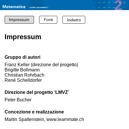
Impressum
Fonti
Indietro
Impressum
Gruppo di autori
Franz Keller (direzione del progetto)
Brigitte Bollmann
Christian Rohrbach
René Schelldorfer
Direzione del progetto ‘LMVZ’
Peter Bucher
Concezione e realizzazione
Martin Spaltenstein, www.learnmate.ch