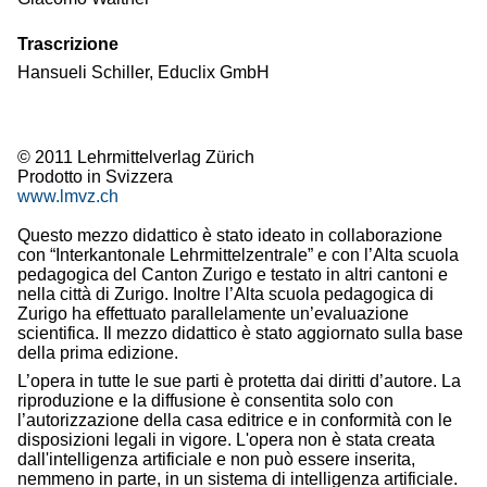
Trascrizione
Hansueli Schiller, Educlix GmbH
© 2011 Lehrmittelverlag Zürich
Prodotto in Svizzera
www.lmvz.ch
Questo mezzo didattico è stato ideato in collaborazione
con “Interkantonale Lehrmittelzentrale” e con l’Alta scuola
pedagogica del Canton Zurigo e testato in altri cantoni e
nella città di Zurigo. Inoltre l’Alta scuola pedagogica di
Zurigo ha effettuato parallelamente un’evaluazione
scientifica. Il mezzo didattico è stato aggiornato sulla base
della prima edizione.
L’opera in tutte le sue parti è protetta dai diritti d’autore. La
riproduzione e la diffusione è consentita solo con
l’autorizzazione della casa editrice e in conformità con le
disposizioni legali in vigore. L'opera non è stata creata
dall'intelligenza artificiale e non può essere inserita,
nemmeno in parte, in un sistema di intelligenza artificiale.