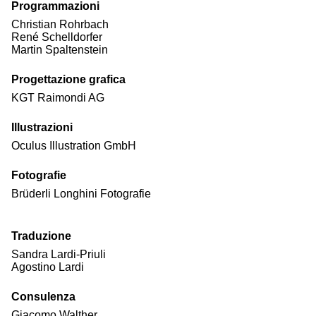
Programmazioni
Christian Rohrbach
René Schelldorfer
Martin Spaltenstein
Progettazione grafica
KGT Raimondi AG
Illustrazioni
Oculus Illustration GmbH
Fotografie
Brüderli Longhini Fotografie
Traduzione
Sandra Lardi-Priuli
Agostino Lardi
Consulenza
Giacomo Walther