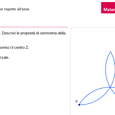
e rispetto all’asse.
a. Descrivi le proprietà di simmetria della
erisci il centro Z.
zzale.