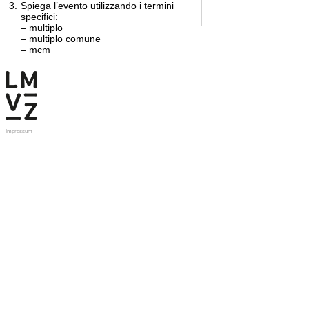
3.
Spiega l’evento utilizzando i termini
specifici:
– multiplo
– multiplo comune
– mcm
Impressum