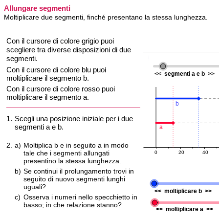
Allungare segmenti
Moltiplicare due segmenti, finché presentano la stessa lunghezza.
Con il cursore di colore grigio puoi
scegliere tra diverse disposizioni di due
segmenti.
Con il cursore di colore blu puoi
moltiplicare il segmento b.
Con il cursore di colore rosso puoi
moltiplicare il segmento a.
1.
Scegli una posizione iniziale per i due
segmenti a e b.
2.
a)
Moltiplica b e in seguito a in modo
tale che i segmenti allungati
presentino la stessa lunghezza.
b)
Se continui il prolungamento trovi in
seguito di nuovo segmenti lunghi
uguali?
c)
Osserva i numeri nello specchietto in
basso; in che relazione stanno?