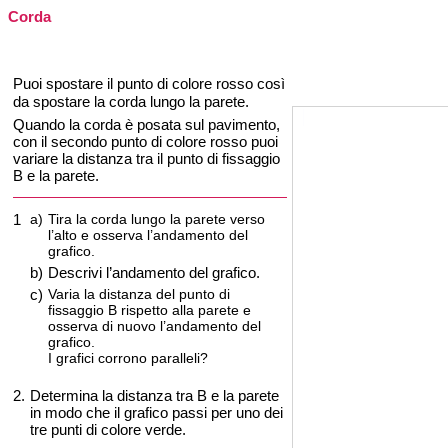
Corda
Puoi spostare il punto di colore rosso così
da spostare la corda lungo la parete.
Quando la corda è posata sul pavimento,
con il secondo punto di colore rosso puoi
variare la distanza tra il punto di fissaggio
B e la parete.
1
a)
Tira la corda lungo la parete verso
l’alto e osserva l’andamento del
grafico.
b)
Descrivi l’andamento del grafico.
c)
Varia la distanza del punto di
fissaggio B rispetto alla parete e
osserva di nuovo l’andamento del
grafico.
I grafici corrono paralleli?
2.
Determina la distanza tra B e la parete
in modo che il grafico passi per uno dei
tre punti di colore verde.