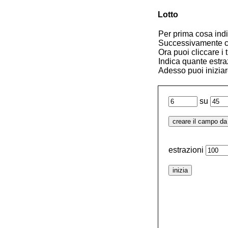
Lotto
Per prima cosa indic
Successivamente cre
Ora puoi cliccare i 
Indica quante estra
Adesso puoi iniziar
su
estrazioni