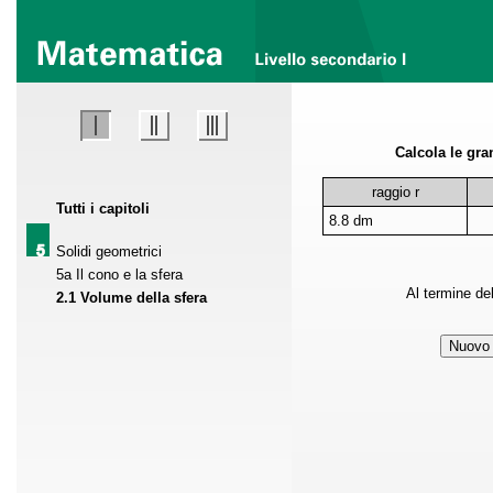
Calcola le gra
raggio r
Tutti i capitoli
8.8 dm
Solidi geometrici
5a Il cono e la sfera
Al termine del 
2.1 Volume della sfera