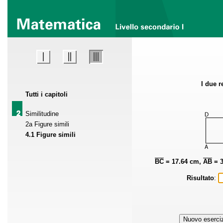
I due r
Tutti i capitoli
Similitudine
2a Figure simili
4.1 Figure simili
BC
= 17.64 cm,
AB
= 3
Risultato
: