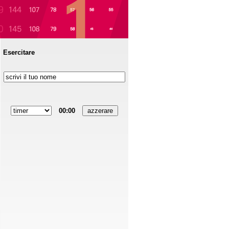
Esercitare
00:00