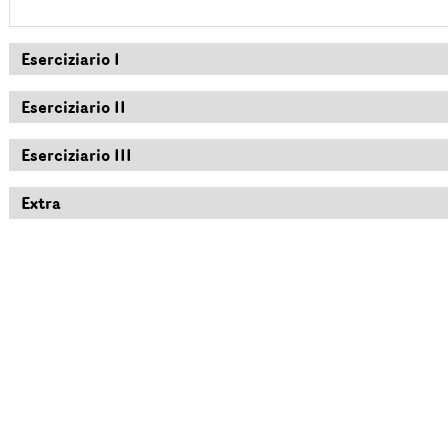
Eserciziario I
Eserciziario II
Eserciziario III
Extra