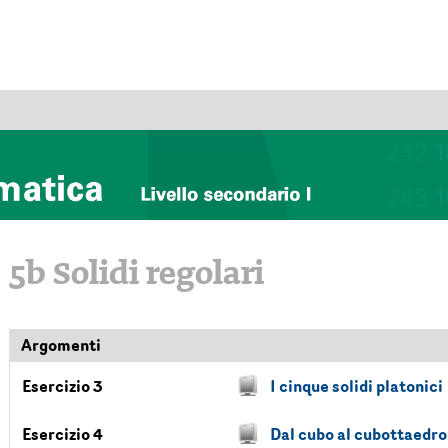
5b Solidi regolari
Argomenti
Esercizio 3
I cinque solidi platonici
Esercizio 4
Dal cubo al cubottaedro