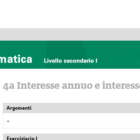
4a Interesse annuo e interess
Argomenti
–
Eserciziario I